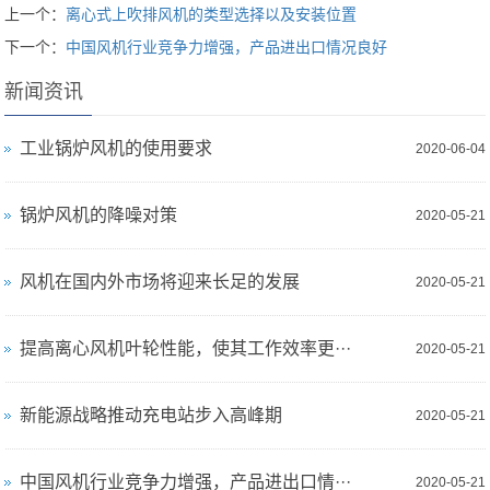
上一个：
离心式上吹排风机的类型选择以及安装位置
下一个：
中国风机行业竞争力增强，产品进出口情况良好
新闻资讯
工业锅炉风机的使用要求
2020-06-04
锅炉风机的降噪对策
2020-05-21
风机在国内外市场将迎来长足的发展
2020-05-21
提高离心风机叶轮性能，使其工作效率更···
2020-05-21
新能源战略推动充电站步入高峰期
2020-05-21
中国风机行业竞争力增强，产品进出口情···
2020-05-21