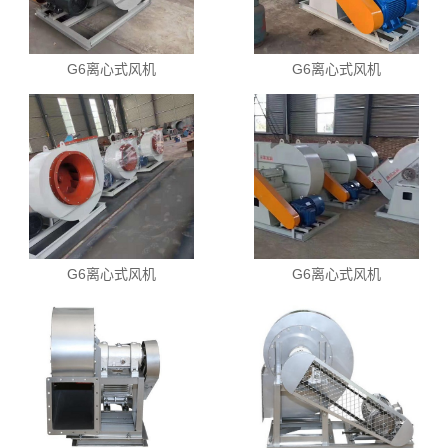
G6离心式风机
G6离心式风机
G6离心式风机
G6离心式风机